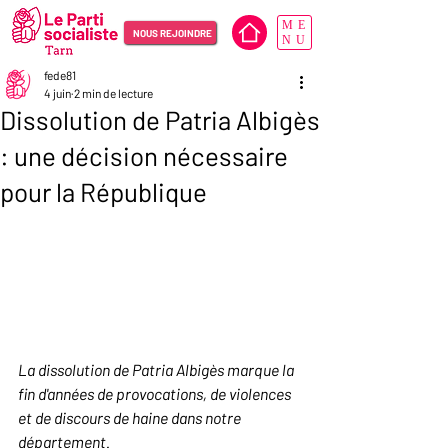
ME
NOUS REJOINDRE
NU
fede81
4 juin
2 min de lecture
Dissolution de Patria Albigès
: une décision nécessaire
pour la République
La dissolution de Patria Albigès marque la 
fin d'années de provocations, de violences 
et de discours de haine dans notre 
département.