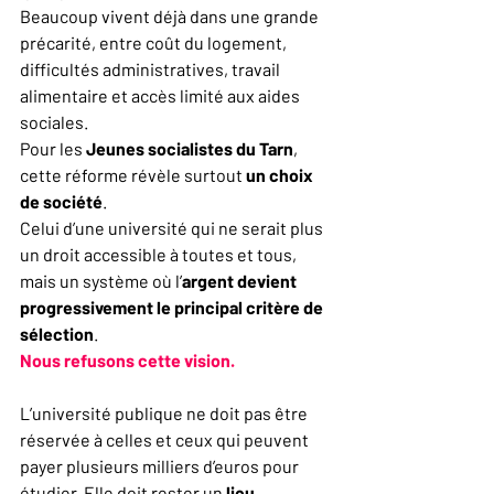
Beaucoup vivent déjà dans une grande 
précarité, entre coût du logement, 
difficultés administratives, travail 
alimentaire et accès limité aux aides 
sociales.
Pour les 
Jeunes socialistes du Tarn
, 
cette réforme révèle surtout 
un choix 
de société
.
Celui d’une université qui ne serait plus 
un droit accessible à toutes et tous, 
mais un système où l’
argent devient 
progressivement le principal critère de 
sélection
.
Nous refusons cette vision.
L’université publique ne doit pas être 
réservée à celles et ceux qui peuvent 
payer plusieurs milliers d’euros pour 
étudier. Elle doit rester un 
lieu 