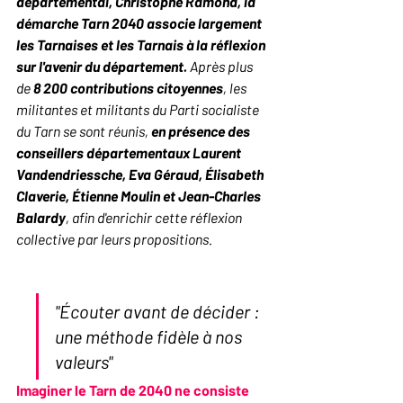
départemental, Christophe Ramond, la 
démarche Tarn 2040 associe largement 
les Tarnaises et les Tarnais à la réflexion 
sur l'avenir du département.
 Après plus 
de 
8 200 contributions citoyennes
, les 
militantes et militants du Parti socialiste 
du Tarn se sont réunis, 
en présence des 
conseillers départementaux Laurent 
Vandendriessche, Eva Géraud, Élisabeth 
Claverie, Étienne Moulin et Jean-Charles 
Balardy
, afin d'enrichir cette réflexion 
collective par leurs propositions.
"Écouter avant de décider : 
une méthode fidèle à nos 
valeurs"
Imaginer le Tarn de 2040 ne consiste 