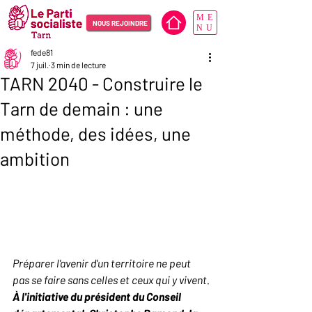
ME
NOUS REJOINDRE
NU
fede81
7 juil.
3 min de lecture
TARN 2040 - Construire le
Tarn de demain : une
méthode, des idées, une
ambition
Préparer l'avenir d'un territoire ne peut 
pas se faire sans celles et ceux qui y vivent.
À l'initiative du président du Conseil 