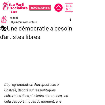
ME
NOUS REJOINDRE
NU
fede81
10 juin
2 min de lecture
🎭Une démocratie a besoin
d'artistes libres
Déprogrammation d'un spectacle à 
Castres, débats sur les politiques 
culturelles dans plusieurs communes : au-
delà des polémiques du moment, une 