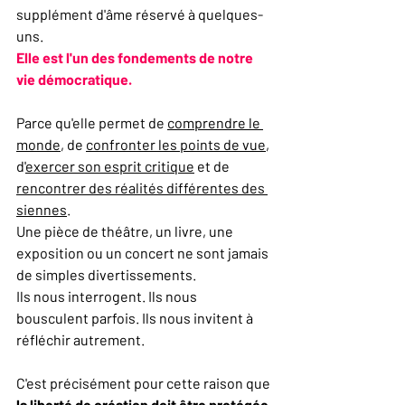
supplément d'âme réservé à quelques-
uns.
Elle est l'un des fondements de notre 
vie démocratique.
Parce qu'elle permet de 
comprendre le 
monde
, de 
confronter les points de vue
, 
d'
exercer son esprit critique
 et de 
rencontrer des réalités différentes des 
siennes
.
Une pièce de théâtre, un livre, une 
exposition ou un concert ne sont jamais 
de simples divertissements.
Ils nous interrogent. Ils nous 
bousculent parfois. Ils nous invitent à 
réfléchir autrement.
C'est précisément pour cette raison que 
la liberté de création doit être protégée
.