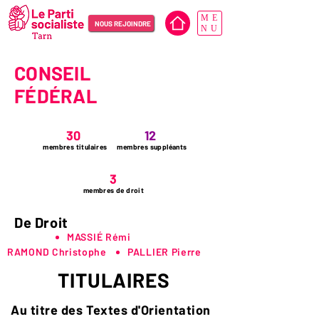
ME
NOUS REJOINDRE
NU
CONSEIL
FÉDÉRAL
30
12
membres titulaires
membres suppléants
3
membres de droit
De Droit
MASSIÉ Rémi
RAMOND Christophe
PALLIER Pierre
TITULAIRES
Au titre des Textes d'Orientation