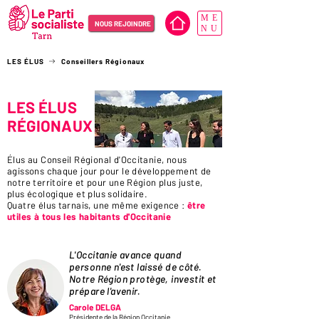
ME
NOUS REJOINDRE
NU
LES ÉLUS
Conseillers Régionaux
LES ÉLUS
RÉGIONAUX
Élus au Conseil Régional d'Occitanie, nous
agissons chaque jour pour le développement de
notre territoire et pour une Région plus juste,
plus écologique et plus solidaire.
Quatre élus tarnais, une même exigence :
être
utiles à tous les habitants d'Occitanie
L'Occitanie avance quand
personne n'est laissé de côté.
Notre Région protège, investit et
prépare l'avenir.
Carole DELGA
Présidente de la Région Occitanie