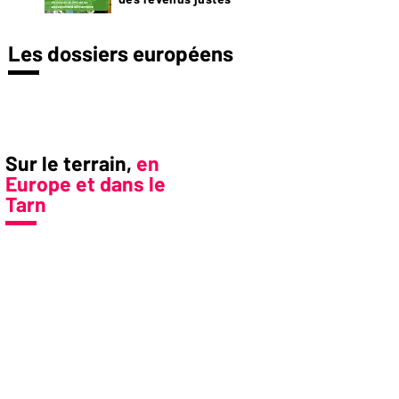
Les dossiers européens
Sur le terrain,
en
Europe et dans le
Tarn
PAGE PRÉCÉDENTE
PAGE SUIVANTE
Conseillers Régionaux
Maires
NOUS