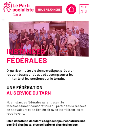
ME
NOUS REJOINDRE
NU
INSTANCES
FÉDÉRALES
Organiser notre vie démocratique, préparer
les combats politiques et accompagner les
militants et les sections sur le terrain.
UNE FÉDÉRATION
AU SERVICE DU TARN
Nos instances fédérales garantissent le
fonctionnement démocratique du parti dans le respect
de nos valeurs et en lien étroit avec les militant-es et
les citoyens.
Elles débattent, décident et agissent pour construire une
société plus juste, plus solidaire et plus écologique.